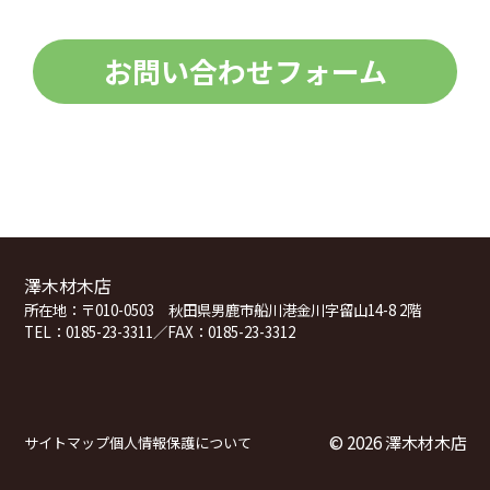
お問い合わせフォーム
澤木材木店
所在地：
〒010-0503 秋田県男鹿市船川港金川字留山14-8 2階
TEL：0185-23-3311／FAX：0185-23-3312
©
2026 澤木材木店
サイトマップ
個人情報保護について