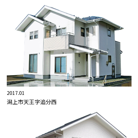
2017.01
潟上市天王字追分西