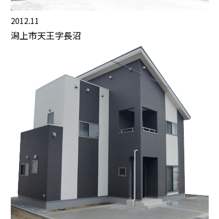
2012.11
潟上市天王字長沼