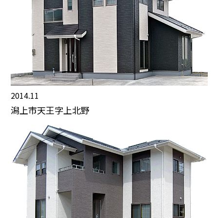
2014.11
潟上市天王字上北野